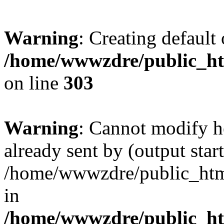
Warning
: Creating default
/home/wwwzdre/public_htm
on line
303
Warning
: Cannot modify h
already sent by (output start
/home/wwwzdre/public_html/
in
/home/wwwzdre/public_htm