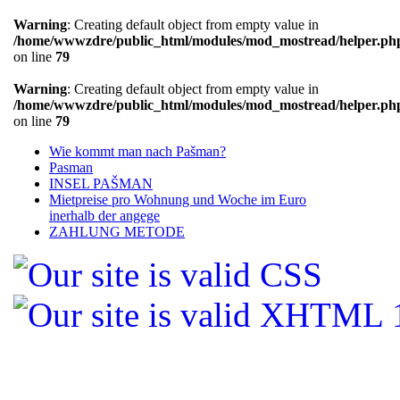
Warning
: Creating default object from empty value in
/home/wwwzdre/public_html/modules/mod_mostread/helper.ph
on line
79
Warning
: Creating default object from empty value in
/home/wwwzdre/public_html/modules/mod_mostread/helper.ph
on line
79
Wie kommt man nach Pašman?
Pasman
INSEL PAŠMAN
Mietpreise pro Wohnung und Woche im Euro
inerhalb der angege
ZAHLUNG METODE