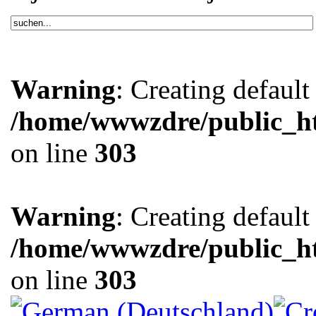
Warning
: Creating defaul
/home/wwwzdre/public_htm
on line
303
Warning
: Creating defaul
/home/wwwzdre/public_htm
on line
303