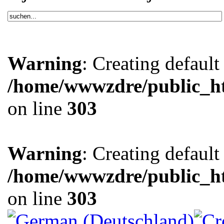
Warning
: Creating defaul
/home/wwwzdre/public_htm
on line
303
Warning
: Creating defaul
/home/wwwzdre/public_htm
on line
303