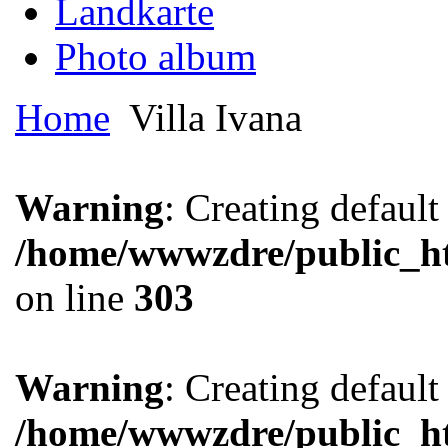
Landkarte
Photo album
Home
Villa Ivana
Warning
: Creating defaul
/home/wwwzdre/public_htm
on line
303
Warning
: Creating defaul
/home/wwwzdre/public_htm