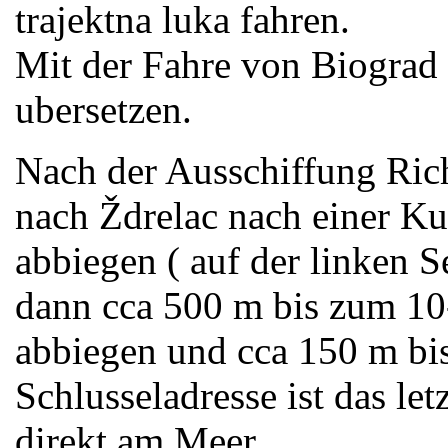
trajektna luka fahren.
Mit der Fahre von Biograd
ubersetzen.
Nach der Ausschiffung Ric
nach Ždrelac nach einer Ku
abbiegen ( auf der linken S
dann cca 500 m bis zum 10-
abbiegen und cca 150 m bi
Schlusseladresse ist das let
direkt am Meer.