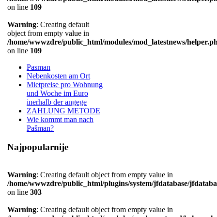
on line
109
Warning
: Creating default
object from empty value in
/home/wwwzdre/public_html/modules/mod_latestnews/helper.p
on line
109
Pasman
Nebenkosten am Ort
Mietpreise pro Wohnung
und Woche im Euro
inerhalb der angege
ZAHLUNG METODE
Wie kommt man nach
Pašman?
Najpopularnije
Warning
: Creating default object from empty value in
/home/wwwzdre/public_html/plugins/system/jfdatabase/jfdataba
on line
303
Warning
: Creating default object from empty value in