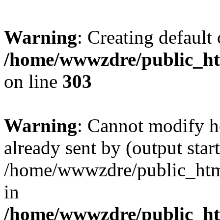
Warning
: Creating default
/home/wwwzdre/public_htm
on line
303
Warning
: Cannot modify h
already sent by (output start
/home/wwwzdre/public_html/
in
/home/wwwzdre/public_htm