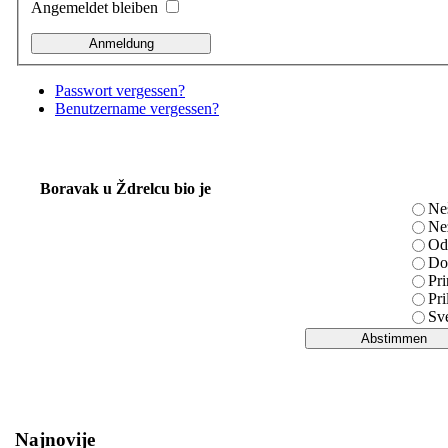
Angemeldet bleiben
Passwort vergessen?
Benutzername vergessen?
Boravak u Ždrelcu bio je
Ne
Ne
Od
Do
Pri
Pri
Sv
Najnovije