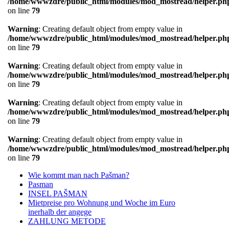
/home/wwwzdre/public_html/modules/mod_mostread/helper.ph
on line
79
Warning
: Creating default object from empty value in
/home/wwwzdre/public_html/modules/mod_mostread/helper.ph
on line
79
Warning
: Creating default object from empty value in
/home/wwwzdre/public_html/modules/mod_mostread/helper.ph
on line
79
Warning
: Creating default object from empty value in
/home/wwwzdre/public_html/modules/mod_mostread/helper.ph
on line
79
Warning
: Creating default object from empty value in
/home/wwwzdre/public_html/modules/mod_mostread/helper.ph
on line
79
Wie kommt man nach Pašman?
Pasman
INSEL PAŠMAN
Mietpreise pro Wohnung und Woche im Euro
inerhalb der angege
ZAHLUNG METODE