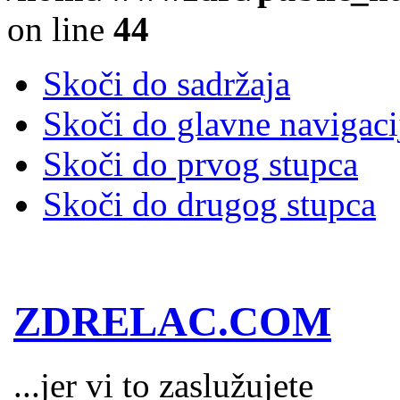
on line
44
Skoči do sadržaja
Skoči do glavne navigaci
Skoči do prvog stupca
Skoči do drugog stupca
ZDRELAC.COM
...jer vi to zaslužujete