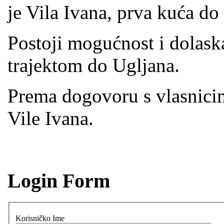
je Vila Ivana, prva kuća d
Postoji mogućnost i dolask
trajektom do Ugljana.
Prema dogovoru s vlasnicim
Vile Ivana.
Login Form
Korisničko Ime