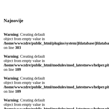
Najnovije
Warning
: Creating default
object from empty value in
/home/wwwzdre/public_html/plugins/system/jfdatabase/jfdataba
on line
303
Warning
: Creating default
object from empty value in
/home/wwwzdre/public_html/modules/mod_latestnews/helper.p
on line
109
Warning
: Creating default
object from empty value in
/home/wwwzdre/public_html/modules/mod_latestnews/helper.p
on line
109
Warning
: Creating default
object from empty value in
/home/wwwzdre/public_html/modules/mod_latestnews/helper.p