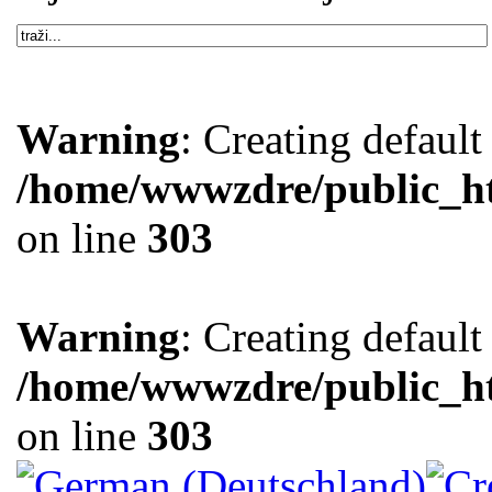
Warning
: Creating defaul
/home/wwwzdre/public_htm
on line
303
Warning
: Creating defaul
/home/wwwzdre/public_htm
on line
303