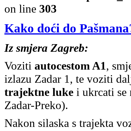
on line
303
Kako doći do Pašmana
Iz smjera Zagreb:
Voziti
autocestom A1
, smj
izlazu Zadar 1, te voziti da
trajektne luke
i ukrcati se 
Zadar-Preko).
Nakon silaska s trajekta vo