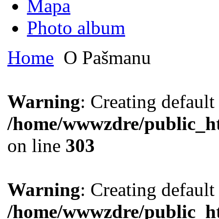
Mapa
Photo album
Home
O Pašmanu
Warning
: Creating defaul
/home/wwwzdre/public_htm
on line
303
Warning
: Creating defaul
/home/wwwzdre/public_htm