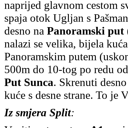
naprijed glavnom cestom sv
spaja otok Ugljan s Pašma
desno na
Panoramski put
nalazi se velika, bijela kuć
Panoramskim putem (uskom
500m do 10-tog po redu od
Put Sunca
. Skrenuti desno
kuće s desne strane. To je 
Iz smjera Split
: