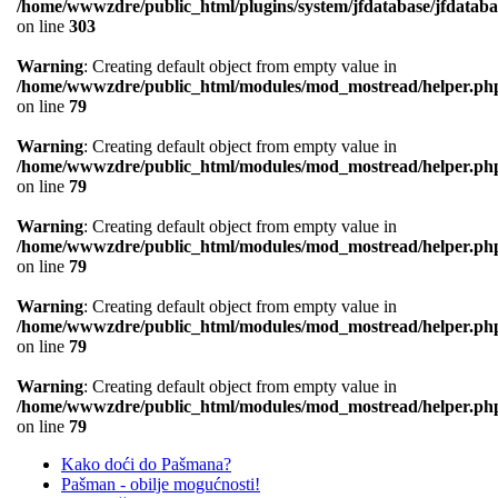
/home/wwwzdre/public_html/plugins/system/jfdatabase/jfdataba
on line
303
Warning
: Creating default object from empty value in
/home/wwwzdre/public_html/modules/mod_mostread/helper.ph
on line
79
Warning
: Creating default object from empty value in
/home/wwwzdre/public_html/modules/mod_mostread/helper.ph
on line
79
Warning
: Creating default object from empty value in
/home/wwwzdre/public_html/modules/mod_mostread/helper.ph
on line
79
Warning
: Creating default object from empty value in
/home/wwwzdre/public_html/modules/mod_mostread/helper.ph
on line
79
Warning
: Creating default object from empty value in
/home/wwwzdre/public_html/modules/mod_mostread/helper.ph
on line
79
Kako doći do Pašmana?
Pašman - obilje mogućnosti!