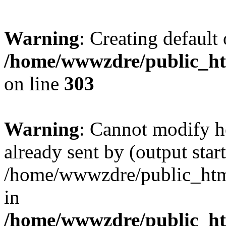
Warning
: Creating default
/home/wwwzdre/public_htm
on line
303
Warning
: Cannot modify h
already sent by (output start
/home/wwwzdre/public_html/
in
/home/wwwzdre/public_htm